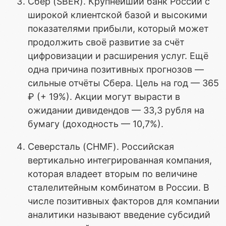
Сбер (SBER). Крупнейший банк России с
широкой клиентской базой и высокими
показателями прибыли, который может
продолжить своё развитие за счёт
цифровизации и расширения услуг. Ещё
одна причина позитивных прогнозов —
сильные отчёты Сбера. Цель на год — 365
₽ (+ 19%). Акции могут вырасти в
ожидании дивидендов — 33,3 рубля на
бумагу (доходность — 10,7%).
Северсталь (CHMF). Российская
вертикально интегрированная компания,
которая владеет вторым по величине
сталелитейным комбинатом в России. В
числе позитивных факторов для компании
аналитики называют введение субсидий