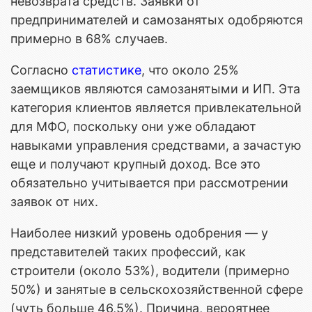
невозврата средств. Заявки от
предпринимателей и самозанятых одобряются
примерно в 68% случаев.
Согласно
статистике
, что около 25%
заемщиков являются самозанятыми и ИП. Эта
категория клиентов является привлекательной
для МФО, поскольку они уже обладают
навыками управления средствами, а зачастую
еще и получают крупный доход. Все это
обязательно учитывается при рассмотрении
заявок от них.
Наиболее низкий уровень одобрения — у
представителей таких профессий, как
строители (около 53%), водители (примерно
50%) и занятые в сельскохозяйственной сфере
(чуть больше 46,5%). Причина, вероятнее