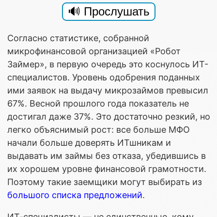
Согласно статистике, собранной
микрофинансовой организацией «Робот
Займер», в первую очередь это коснулось ИТ-
специалистов. Уровень одобрения поданных
ими заявок на выдачу микрозаймов превысил
67%. Весной прошлого года показатель не
достигал даже 37%. Это достаточно резкий, но
легко объяснимый рост: все больше МФО
начали больше доверять ИТшникам и
выдавать им займы без отказа, убедившись в
их хорошем уровне финансовой грамотности.
Поэтому такие заемщики могут выбирать из
большого списка предложений
.
ИТ-специалисты — не единственные, кому