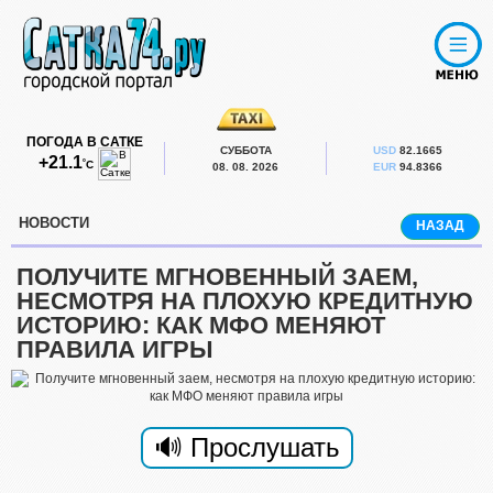
ПОГОДА В САТКЕ
СУББОТА
USD
82.1665
+21.1
˚С
08. 08. 2026
EUR
94.8366
НОВОСТИ
НАЗАД
ПОЛУЧИТЕ МГНОВЕННЫЙ ЗАЕМ,
НЕСМОТРЯ НА ПЛОХУЮ КРЕДИТНУЮ
ИСТОРИЮ: КАК МФО МЕНЯЮТ
ПРАВИЛА ИГРЫ