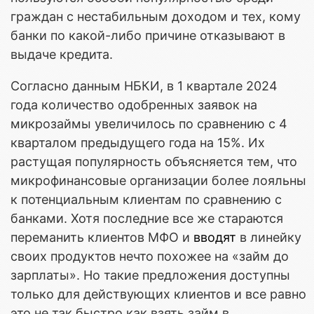
граждан с нестабильным доходом и тех, кому
банки по какой-либо причине отказывают в
выдаче кредита.
Согласно данным НБКИ, в 1 квартале 2024
года количество одобренных заявок на
микрозаймы увеличилось по сравнению с 4
кварталом предыдущего года на 15%. Их
растущая популярность объясняется тем, что
микрофинансовые организации более лояльны
к потенциальным клиентам по сравнению с
банками. Хотя последние все же стараются
переманить клиентов МФО и
вводят
в линейку
своих продуктов нечто похожее на «займ до
зарплаты». Но такие предложения доступны
только для действующих клиентов и все равно
это не так быстро как взять займ в