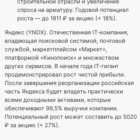
строительной отрасли и увеличение
спроса на арматуру. Годовой потенциал
роста — до 1811 ₽ за акцию (+ 18%).
Яндекс (YNDX). Отечественная IT-компания,
владеющая поисковой системой, почтовой
службой, маркетплейсом «Маркет»,
платформой «Кинопоиск» и множеством
других сервисов. В начале года IT-гигант
продемонстрировал рост чистой прибыли.
После завершения реорганизации российская
часть Яндекса будет владеть практически
всеми доходными активами, которые
обеспечивают 99,5% выручки компании.
Потенциальный рост может составить до 5020
₽ за акцию (+ 27%).