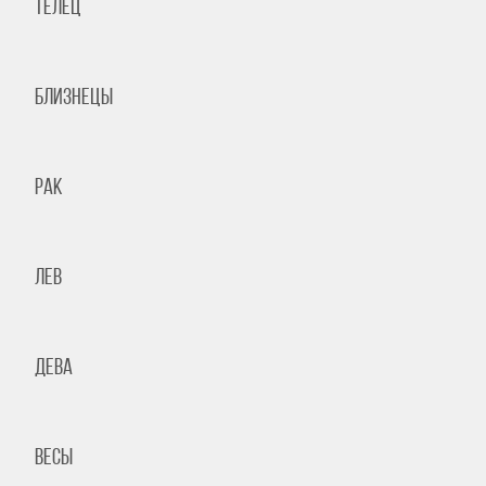
Телец
Близнецы
Рак
Лев
Дева
Весы