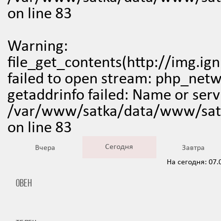
on line
83
Warning
:
file_get_contents(http://img.ig
failed to open stream: php_net
getaddrinfo failed: Name or ser
/var/www/satka/data/www/satk
on line
83
Сегодня
Вчера
Завтра
На сегодня: 07.
Овен