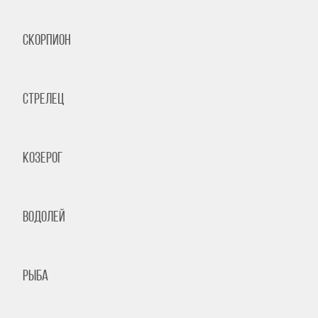
Скорпион
Стрелец
Козерог
Водолей
Рыба