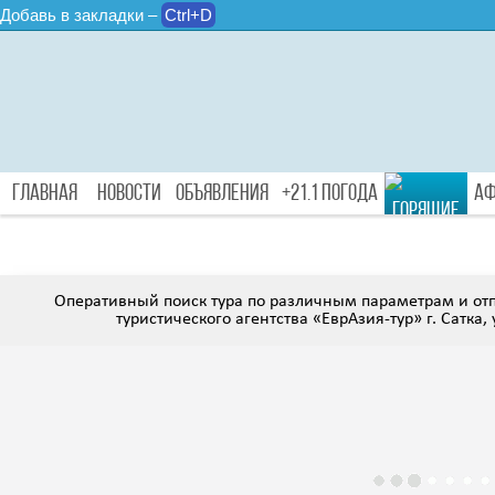
Добавь в закладки –
Ctrl+D
Главная
Новости
Объявления
+21.1 Погода
А
Туры
Оперативный поиск тура по различным параметрам и от
туристического агентства «ЕврАзия-тур» г. Сатка, 