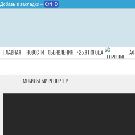
Добавь в закладки –
Ctrl+D
Главная
Новости
Объявления
+25.9 Погода
А
Туры
Мобильный репортер