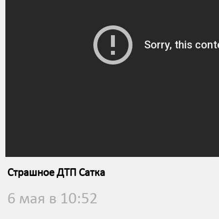
Страшное ДТП Сатка
6 мая в 10:52