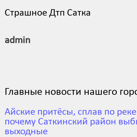
Страшное Дтп Сатка
admin
Главные новости нашего гор
Айские притёсы, сплав по реке
почему Саткинский район выб
выходные