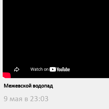
Межевской водопад
9 мая в 23:03