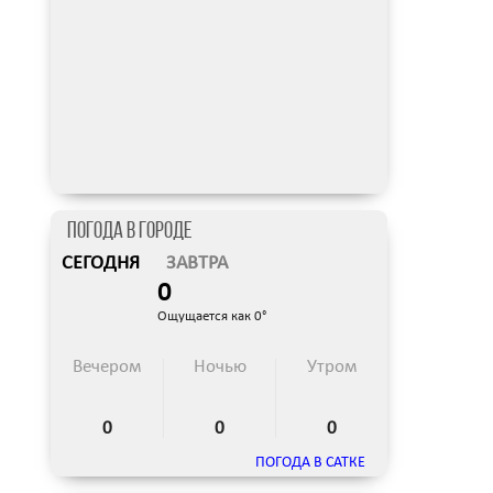
Погода в городе
СЕГОДНЯ
ЗАВТРА
0
Ощущается как 0°
Вечером
Ночью
Утром
0
0
0
ПОГОДА В САТКЕ