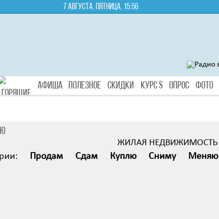
7 августа, пятница, 15:56
Афиша
Полезное
Скидки
Курс $
Опрос
Фото
яю
Туры
ЖИЛАЯ НЕДВИЖИМОСТЬ
рии:
Продам
Сдам
Куплю
Сниму
Меняю