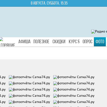
8 августа, суббота, 15:35
Афиша
Полезное
Скидки
Курс $
Опрос
Фото
Туры