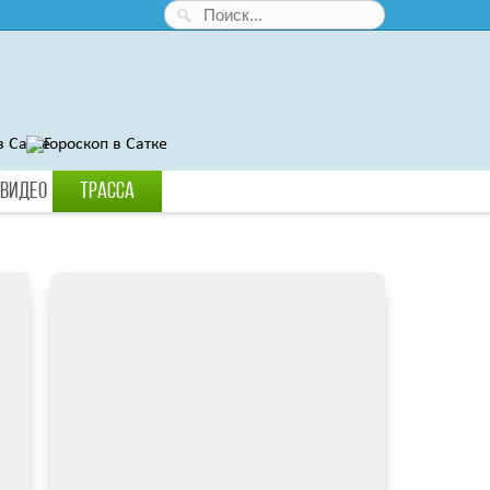
Видео
Трасса