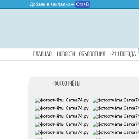
Добавь в закладки –
Ctrl+D
Главная
Новости
Объявления
+21.1 Погода
Фотоотчёты