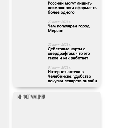
Россиян могут лишить
возможности оформлять
более одного
краткосро...
22 июня 2023 г.
Чем популярен город
Мерсин
22 июня 2023 г.
Дебетовые карты с
овердрафтом: что это
такое и как работает
04 июня 2023 г.
Интернет-аптека в
Челябинске: удобство
покупки лекарств онлайн
с ...
Информация!